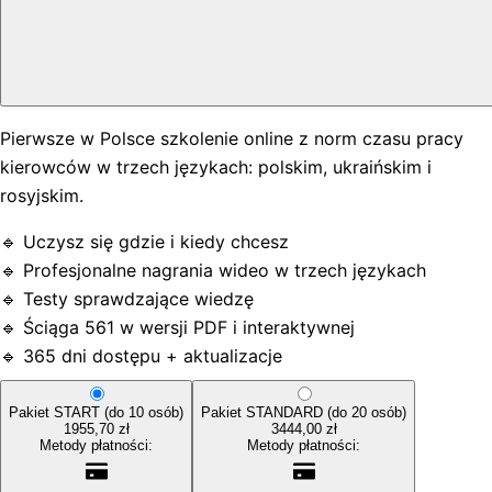
Pierwsze w Polsce szkolenie online z norm czasu pracy
kierowców w trzech językach: polskim, ukraińskim i
rosyjskim.
🔹 Uczysz się gdzie i kiedy chcesz
🔹 Profesjonalne nagrania wideo w trzech językach
🔹 Testy sprawdzające wiedzę
🔹 Ściąga 561 w wersji PDF i interaktywnej
🔹 365 dni dostępu + aktualizacje
Pakiet START (do 10 osób)
Pakiet STANDARD (do 20 osób)
1955,70 zł
3444,00 zł
Metody płatności:
Metody płatności: