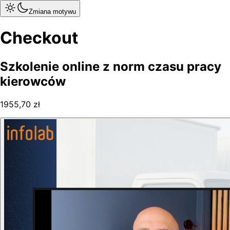
Zmiana motywu
Checkout
Szkolenie online z norm czasu pracy
kierowców
1955,70 zł